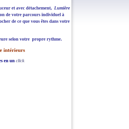
uceur et avec détachement,
Lumière
on de votre parcours individuel à
ocher de ce que vous êtes dans votre
eure selon votre propre rythme.
e intérieurs
ées en un
click