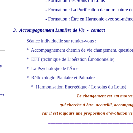
-
Formation Les Soins du Lotus
-
Formation : La Purification de notre nature é
-
Formation : Être en Harmonie avec soi-même e
3.
Accompagnement Lumière de Vie
-
contact
Séance individuelle sur rendez-vous :
*
Accompagnement chemin de vie:changement, question
*
EFT (technique de Libération
Émotionnelle
)
e
*
La Psychologie de l'Âme
*
Réflexologie Plantaire et Palmaire
*
Harmonisation Energétique ( Le soins du Lotus)
tes
Le changement est un mouv
qui cherche à être accueilli, accompag
car il est toujours une proposition d’évolution ve
___________________________________