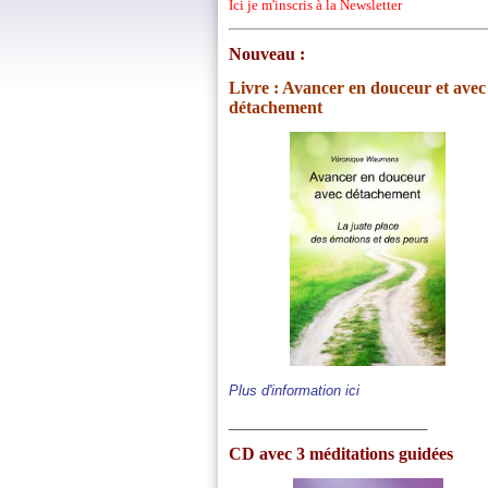
Ici
je m'inscris à la Newsletter
Nouveau
:
Livre : Avancer en douceur et avec
détachement
Plus d'information ici
__________________________
CD avec 3 méditations guidées