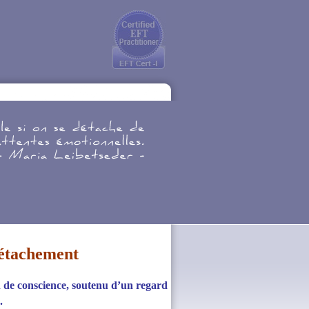
détachement
n de conscience,
soutenu d’un regard
.