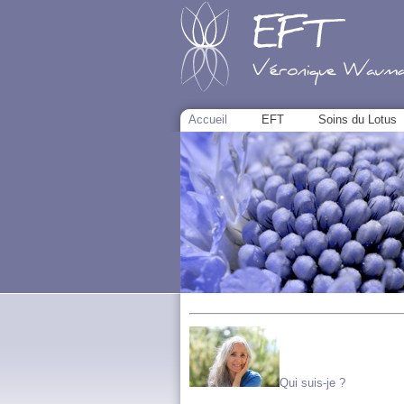
Accueil
EFT
Soins du Lotus
Qui suis-je ?