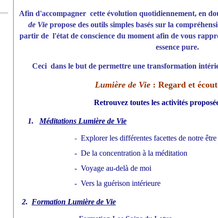
Afin d'accompagner cette évolution
quotidiennement,
en do
de Vie
propose des outils simples basés sur la compréhensi
partir de l'état de conscience du moment afin de vous rappr
essence pure.
Ceci dans le but de permettre une transformation intéri
Lumière de Vie
: Regard et écout
Retrouvez toutes les activités propos
1.
Méditations Lumière de Vie
-
Explorer les différentes facettes de notre être
-
De la concentration à la méditation
-
Voyage au-delà de moi
-
Vers la guérison intérieure
2.
Formation Lumière de Vie