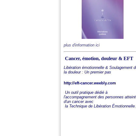
plus d'information ici
Cancer, émotion, douleur & EFT
Libération émotionnelle &
Soulagement d
la douleur
: Un premier pas
http://eft-cancer.weebly.com
Un outil pratique dédié à
l'accompagnement des personnes attein
d'un cancer avec
la Technique de Libération Émotionnelle.